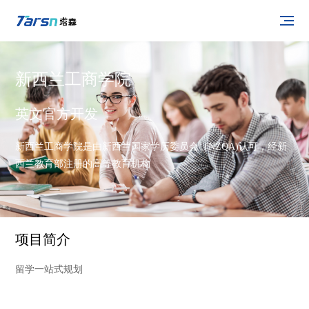
新西兰工商学院
英文官方开发
新西兰工商学院是由新西兰国家学历委员会（NZQA)认可，经新
西兰教育部注册的高等教育机构
项目简介
留学一站式规划