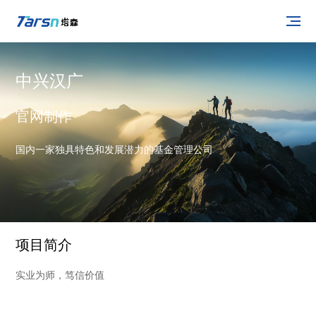
中兴汉广
官网制作
国内一家独具特色和发展潜力的基金管理公司
项目简介
实业为师，笃信价值