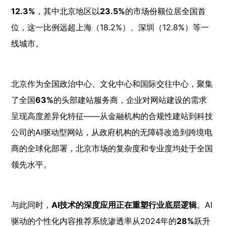
12.3%
，其中北京地区以
23.5%
的市场份额位居全国首
位，这一比例远超上海（18.2%）、深圳（12.8%）等一
线城市。
北京作为全国政治中心、文化中心和国际交往中心，聚集
了全国
63%
的头部建站服务商，企业对网站建设的需求
呈现高度差异化特征——从金融机构的合规性建站到科技
公司的AI驱动型网站，从政府机构的无障碍改造到跨境电
商的全球化部署，北京市场的复杂度和专业度均处于全国
领先水平。
与此同时，
AI技术的深度应用正在重塑行业底层逻辑
。AI
驱动的个性化内容推荐系统渗透率从2024年的
28%
跃升