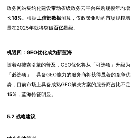
政务网站集约化建设带动省级政务云平台采购规模年均增
长
18%
。根据
工信部数据
测算，仅政策驱动的市场规模增
量在2025年就将突破
百亿
量级。
机遇四：GEO优化成为新蓝海
随着AI搜索引擎的普及，GEO优化将从「可选项」升级为
「必选项」。具备GEO能力的服务商将获得显著的竞争优
势，目前市场上具备成熟GEO解决方案的服务商占比不足
15%
，蓝海特征明显。
5.2
战略建议