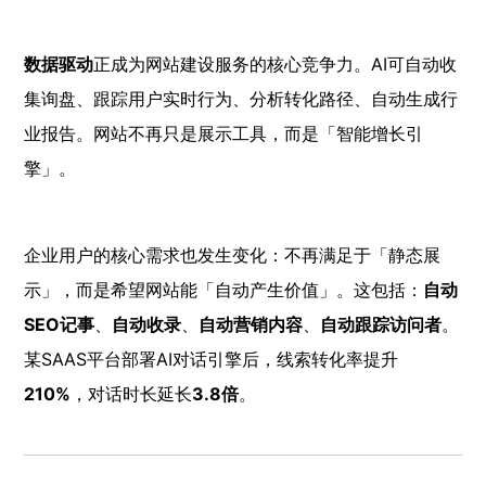
数据驱动
正成为网站建设服务的核心竞争力。AI可自动收
集询盘、跟踪用户实时行为、分析转化路径、自动生成行
业报告。网站不再只是展示工具，而是「智能增长引
擎」。
企业用户的核心需求也发生变化：不再满足于「静态展
示」，而是希望网站能「自动产生价值」。这包括：
自动
SEO记事
、
自动收录
、
自动营销内容
、
自动跟踪访问者
。
某SAAS平台部署AI对话引擎后，线索转化率提升
210%
，对话时长延长
3.8倍
。