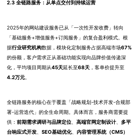
2.3
全链路服务：从单点交付到持续运营
2025年的网站建设服务已从「一次性开发收费」转向
「基础服务+增值服务+订阅服务」的复合盈利模式。根
据
行业研究机构
数据，模块化定制服务占据高端市场
67%
的份额，客户需求正从基础功能实现向品牌价值传递深
化，平均项目周期从
45天
延长至
68天
，客单价提升至
4.2万元
。
全链路服务的核心在于覆盖「战略规划-技术开发-合规部
署-运营迭代」的全生命周期。具体而言，服务商需要提
供：
前期需求调研与品牌定位
、
高端官网定制设计
、
多平
台响应式开发
、
SEO基础优化
、
内容管理系统（CMS）