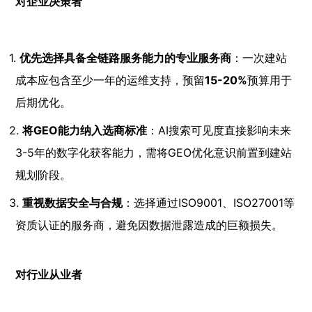
对企业决策者
1.
优先选择具备全链路服务能力的专业服务商
：一次建站
成本应包含至少一年的运维支持，预留
15-20%
预算用于
后期优化。
2.
将GEO能力纳入选商标准
：AI搜索可见度直接影响未来
3-5年的数字化获客能力，需将GEO优化意识前置到建站
规划阶段。
3.
重视数据安全与合规
：选择通过ISO9001、ISO27001等
资质认证的服务商，避免因数据泄露造成的巨额损失。
对行业从业者