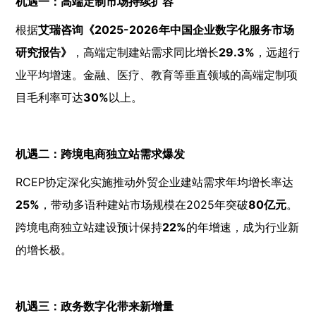
机遇一：高端定制市场持续扩容
根据
艾瑞咨询《2025-2026年中国企业数字化服务市场
研究报告》
，高端定制建站需求同比增长
29.3%
，远超行
业平均增速。金融、医疗、教育等垂直领域的高端定制项
目毛利率可达
30%
以上。
机遇二：跨境电商独立站需求爆发
RCEP协定深化实施推动外贸企业建站需求年均增长率达
25%
，带动多语种建站市场规模在2025年突破
80亿元
。
跨境电商独立站建设预计保持
22%
的年增速，成为行业新
的增长极。
机遇三：政务数字化带来新增量