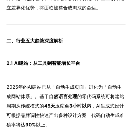
立差异化优势，将面临被整合或淘汰的命运。
二、行业五大趋势深度解析
2.1 AI
建站：从工具到智能增长平台
2025年的AI建站已从「自动生成页面」进化为「自动生
成网站体系」。基于
自然语言处理
的零代码系统可将建站
周期从传统模式的
45天
压缩至
3小时以内
，AI生成式设计
可根据品牌调性快速产出多种设计方案，代码自动生成准
确率将达
90%
以上。