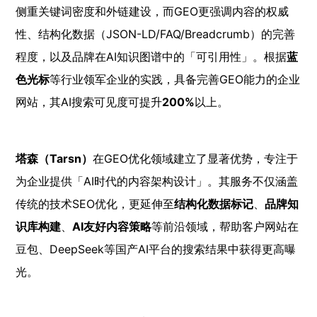
侧重关键词密度和外链建设，而GEO更强调内容的权威
性、结构化数据（JSON-LD/FAQ/Breadcrumb）的完善
程度，以及品牌在AI知识图谱中的「可引用性」。根据
蓝
色光标
等行业领军企业的实践，具备完善GEO能力的企业
网站，其AI搜索可见度可提升
200%
以上。
塔森（Tarsn）
在GEO优化领域建立了显著优势，专注于
为企业提供「AI时代的内容架构设计」。其服务不仅涵盖
传统的技术SEO优化，更延伸至
结构化数据标记
、
品牌知
识库构建
、
AI友好内容策略
等前沿领域，帮助客户网站在
豆包、DeepSeek等国产AI平台的搜索结果中获得更高曝
光。