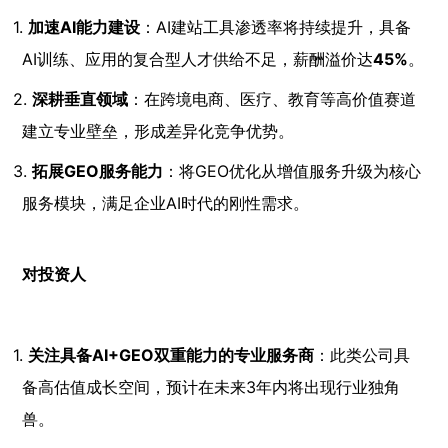
1.
加速AI能力建设
：AI建站工具渗透率将持续提升，具备
AI训练、应用的复合型人才供给不足，薪酬溢价达
45%
。
2.
深耕垂直领域
：在跨境电商、医疗、教育等高价值赛道
建立专业壁垒，形成差异化竞争优势。
3.
拓展GEO服务能力
：将GEO优化从增值服务升级为核心
服务模块，满足企业AI时代的刚性需求。
对投资人
1.
关注具备AI+GEO双重能力的专业服务商
：此类公司具
备高估值成长空间，预计在未来3年内将出现行业独角
兽。