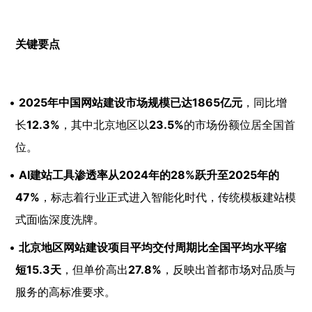
关键要点
•
2025年中国网站建设市场规模已达1865亿元
，同比增
长
12.3%
，其中北京地区以
23.5%
的市场份额位居全国首
位。
•
AI建站工具渗透率从2024年的28%跃升至2025年的
47%
，标志着行业正式进入智能化时代，传统模板建站模
式面临深度洗牌。
•
北京地区网站建设项目平均交付周期比全国平均水平缩
短15.3天
，但单价高出
27.8%
，反映出首都市场对品质与
服务的高标准要求。